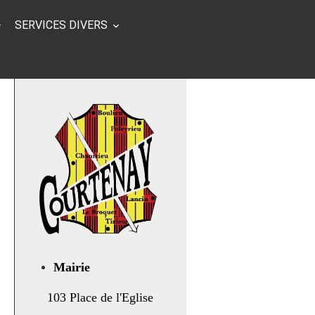
SERVICES DIVERS
Mairie
103 Place de l'Eglise