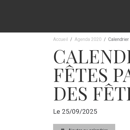
Accueil
Agenda 2020
Calendrier
CALEND
FÊTES P
DES FÊT
Le 25/09/2025