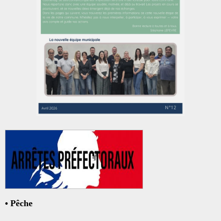
•
Pêche