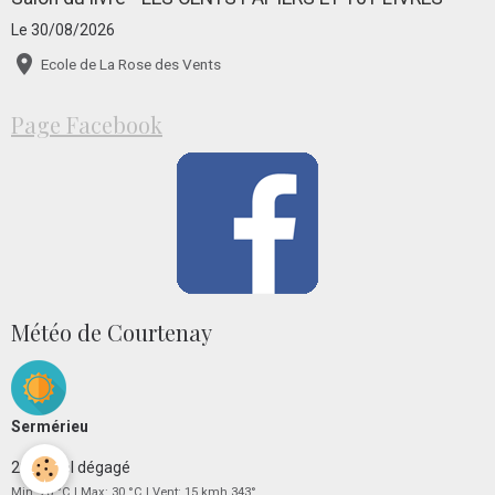
Le 30/08/2026
Ecole de La Rose des Vents
Page Facebook
Météo de Courtenay
Sermérieu
°C
28
Ciel dégagé
Min: 28 °C | Max: 30 °C | Vent: 15 kmh 343°