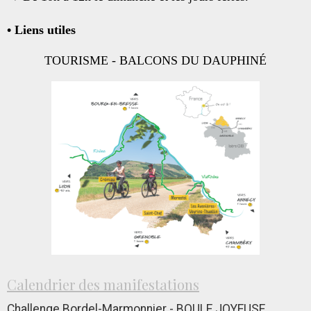
• Liens utiles
TOURISME - BALCONS DU DAUPHINÉ
Calendrier des manifestations
Challenge Bordel-Marmonnier - BOULE JOYEUSE