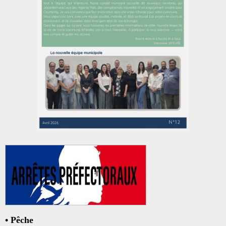
•
Pêche