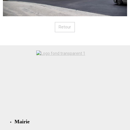
Retour
Mairie